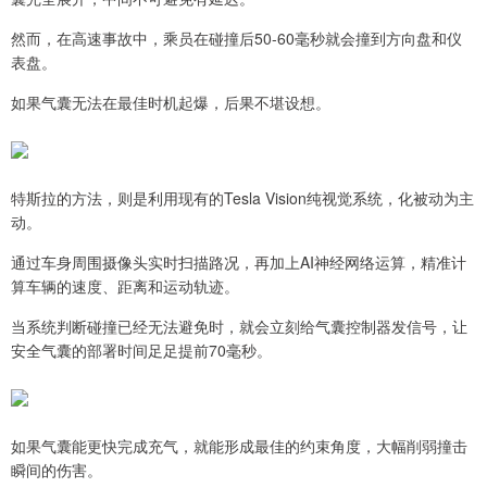
然而，在高速事故中，乘员在碰撞后50-60毫秒就会撞到方向盘和仪
表盘。
如果气囊无法在最佳时机起爆，后果不堪设想。
特斯拉的方法，则是利用现有的Tesla Vision纯视觉系统，化被动为主
动。
通过车身周围摄像头实时扫描路况，再加上AI神经网络运算，精准计
算车辆的速度、距离和运动轨迹。
当系统判断碰撞已经无法避免时，就会立刻给气囊控制器发信号，让
安全气囊的部署时间足足提前70毫秒。
如果气囊能更快完成充气，就能形成最佳的约束角度，大幅削弱撞击
瞬间的伤害。