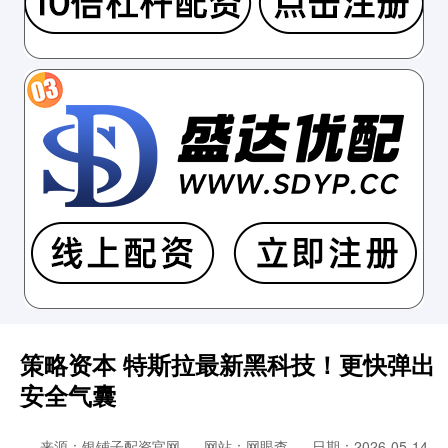
策略资本 特斯拉最新黑科技！更快弹出
安全气囊
来源：银铺子配资官网
网站：网眼查
日期：2026-05-14