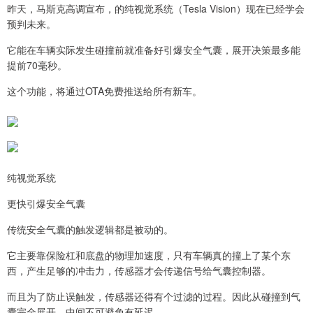
昨天，马斯克高调宣布，的纯视觉系统（Tesla Vision）现在已经学会
预判未来。
它能在车辆实际发生碰撞前就准备好引爆安全气囊，展开决策最多能
提前70毫秒。
这个功能，将通过OTA免费推送给所有新车。
纯视觉系统
更快引爆安全气囊
传统安全气囊的触发逻辑都是被动的。
它主要靠保险杠和底盘的物理加速度，只有车辆真的撞上了某个东
西，产生足够的冲击力，传感器才会传递信号给气囊控制器。
而且为了防止误触发，传感器还得有个过滤的过程。因此从碰撞到气
囊完全展开，中间不可避免有延迟。