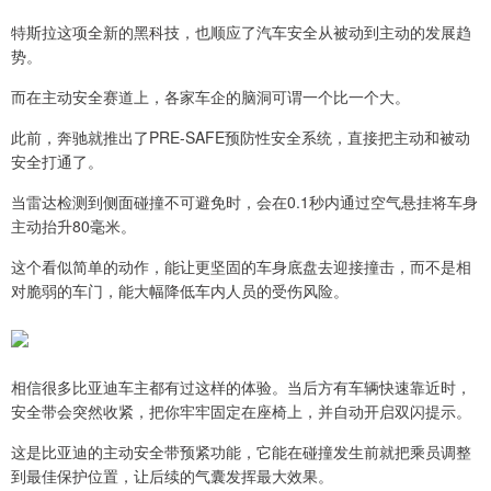
特斯拉这项全新的黑科技，也顺应了汽车安全从被动到主动的发展趋
势。
而在主动安全赛道上，各家车企的脑洞可谓一个比一个大。
此前，奔驰就推出了PRE-SAFE预防性安全系统，直接把主动和被动
安全打通了。
当雷达检测到侧面碰撞不可避免时，会在0.1秒内通过空气悬挂将车身
主动抬升80毫米。
这个看似简单的动作，能让更坚固的车身底盘去迎接撞击，而不是相
对脆弱的车门，能大幅降低车内人员的受伤风险。
相信很多比亚迪车主都有过这样的体验。当后方有车辆快速靠近时，
安全带会突然收紧，把你牢牢固定在座椅上，并自动开启双闪提示。
这是比亚迪的主动安全带预紧功能，它能在碰撞发生前就把乘员调整
到最佳保护位置，让后续的气囊发挥最大效果。