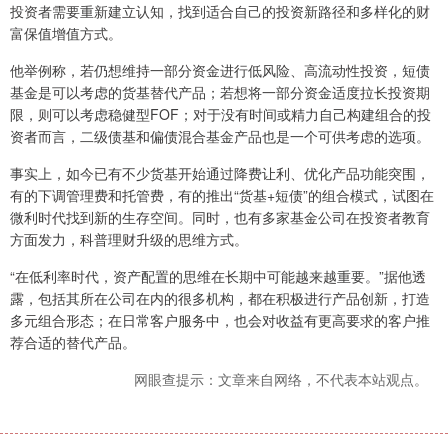
投资者需要重新建立认知，找到适合自己的投资新路径和多样化的财
富保值增值方式。
他举例称，若仍想维持一部分资金进行低风险、高流动性投资，短债
基金是可以考虑的货基替代产品；若想将一部分资金适度拉长投资期
限，则可以考虑稳健型FOF；对于没有时间或精力自己构建组合的投
资者而言，二级债基和偏债混合基金产品也是一个可供考虑的选项。
事实上，如今已有不少货基开始通过降费让利、优化产品功能突围，
有的下调管理费和托管费，有的推出“货基+短债”的组合模式，试图在
微利时代找到新的生存空间。同时，也有多家基金公司在投资者教育
方面发力，科普理财升级的思维方式。
“在低利率时代，资产配置的思维在长期中可能越来越重要。”据他透
露，包括其所在公司在内的很多机构，都在积极进行产品创新，打造
多元组合形态；在日常客户服务中，也会对收益有更高要求的客户推
荐合适的替代产品。
网眼查提示：文章来自网络，不代表本站观点。