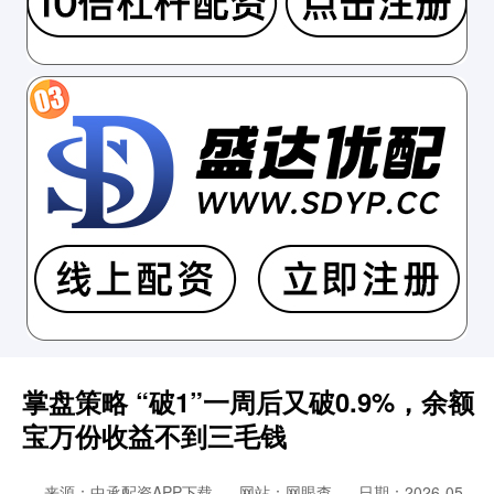
掌盘策略 “破1”一周后又破0.9%，余额
宝万份收益不到三毛钱
来源：中承配资APP下载
网站：网眼查
日期：2026-05-