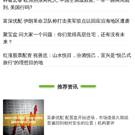
到, 美国行吗?
富深优配 伊朗革命卫队称打击美军驻点以回应沿海地区遭袭
聚宝盆 问大家一个问题：你们觉得高层住宅，还有没有未
来？
红涨股票配资 祝善忠：山水悦目，汾酒悦己，宜兴是“悦己式
旅行”的理想目的地
推荐资讯
富豪优配 配置盘开始进场，市场债基久期或
普遍回到相对安全的位置｜机构要评