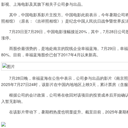
影视、上海电影及其旗下相关子公司参与出品。
其中，中国电影系影片主投方。中国电影此前表示，今年暑期公司将
照相馆》（原名：《吉祥照相馆》）是纪念中国人民抗日战争暨世界反法
7月23日至7月29日，中国电影涨幅接近20%，其中，7月28日公
涨停。
而股价最强势的，是地处南京的院线企业幸福蓝海。7月29日，幸福蓝
80%。目前，幸福蓝海股价已创下2017年4月以来新高。
7月28日晚，幸福蓝海在公告中表示，公司参与出品的影片《南京照相馆
2025年7月27日24时，该影片在中国内地地区上映3天，累计票房（含服
根据公司的会计政策，公司将在收回对该项目的投资成本后开始确认营业
入暂无影响。
在该影片带动下，暑期档热度也明显提升。截至目前，2025年暑期档