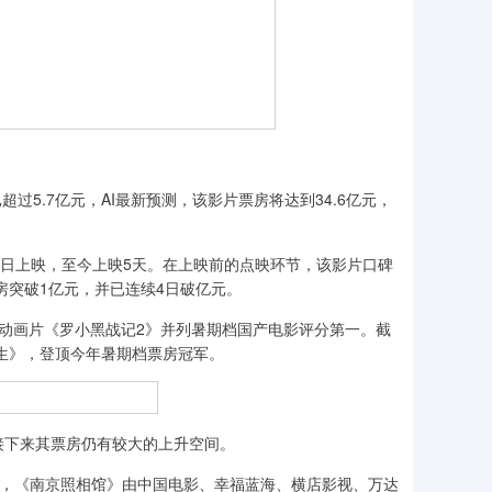
5.7亿元，AI最新预测，该影片票房将达到34.6亿元，
日上映，至今上映5天。在上映前的点映环节，该影片口碑
房突破1亿元，并已连续4日破亿元。
动画片《罗小黑战记2》并列暑期档国产电影评分第一。截
重生》，登顶今年暑期档票房冠军。
下来其票房仍有较大的上升空间。
，《南京照相馆》由中国电影、幸福蓝海、横店影视、万达