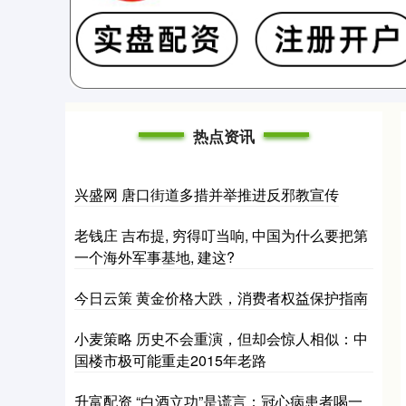
热点资讯
兴盛网 唐口街道多措并举推进反邪教宣传
老钱庄 吉布提, 穷得叮当响, 中国为什么要把第
一个海外军事基地, 建这?
今日云策 黄金价格大跌，消费者权益保护指南
小麦策略 历史不会重演，但却会惊人相似：中
国楼市极可能重走2015年老路
升富配资 “白酒立功”是谎言：冠心病患者喝一