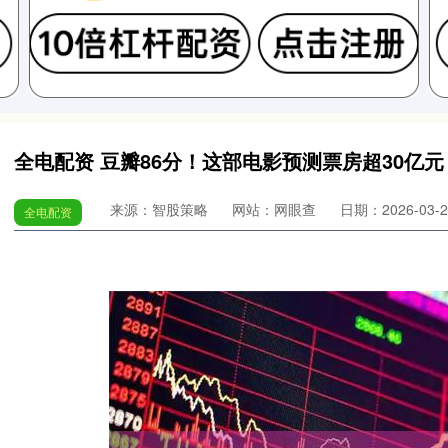
全电配资 豆瓣86分！这部电影预测票房超30亿元！
来源：智股策略
网站：网眼查
日期：2026-03-29
全电配资