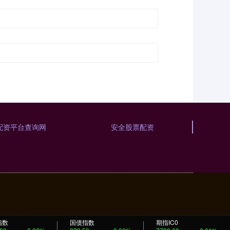
配资平台查询网
安全股票配资
指数
国债指数
期指IC0