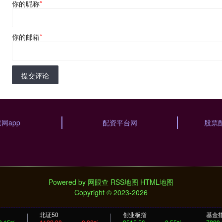
你的昵称
*
你的邮箱
*
提交评论
网app
配资平台网
股票
Powered by
网眼查
RSS地图
HTML地图
Copyright
© 2023-2026
北证50
创业板指
基金