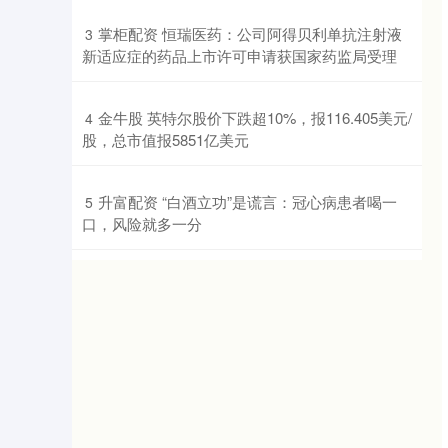
​掌柜配资 恒瑞医药：公司阿得贝利单抗注射液
3
新适应症的药品上市许可申请获国家药监局受理
​金牛股 英特尔股价下跌超10%，报116.405美元/
4
股，总市值报5851亿美元
​升富配资 “白酒立功”是谎言：冠心病患者喝一
5
口，风险就多一分