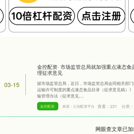
金控配资· 市场监管总局就加强重点液态食
理征求意见
03-15
据市场监管总局，近日，市场监管总局会同相关部门
运输许可制度的重点液态食品目录（征求意见稿）》
输管理办法（征求意见....
查看：
231
分类：
金控配资·
来源：公信配资平台
网眼查文章已加