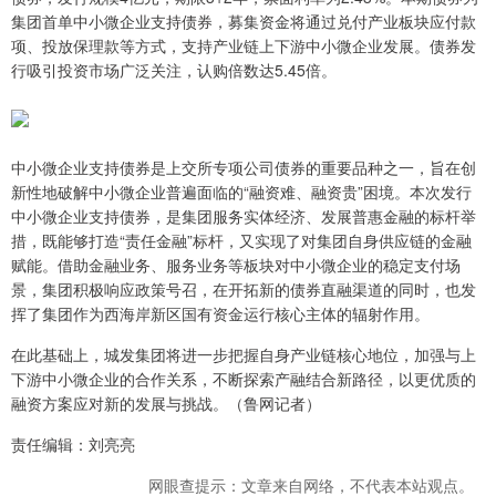
集团首单中小微企业支持债券，募集资金将通过兑付产业板块应付款
项、投放保理款等方式，支持产业链上下游中小微企业发展。债券发
行吸引投资市场广泛关注，认购倍数达5.45倍。
中小微企业支持债券是上交所专项公司债券的重要品种之一，旨在创
新性地破解中小微企业普遍面临的“融资难、融资贵”困境。本次发行
中小微企业支持债券，是集团服务实体经济、发展普惠金融的标杆举
措，既能够打造“责任金融”标杆，又实现了对集团自身供应链的金融
赋能。借助金融业务、服务业务等板块对中小微企业的稳定支付场
景，集团积极响应政策号召，在开拓新的债券直融渠道的同时，也发
挥了集团作为西海岸新区国有资金运行核心主体的辐射作用。
在此基础上，城发集团将进一步把握自身产业链核心地位，加强与上
下游中小微企业的合作关系，不断探索产融结合新路径，以更优质的
融资方案应对新的发展与挑战。（鲁网记者）
责任编辑：刘亮亮
网眼查提示：文章来自网络，不代表本站观点。