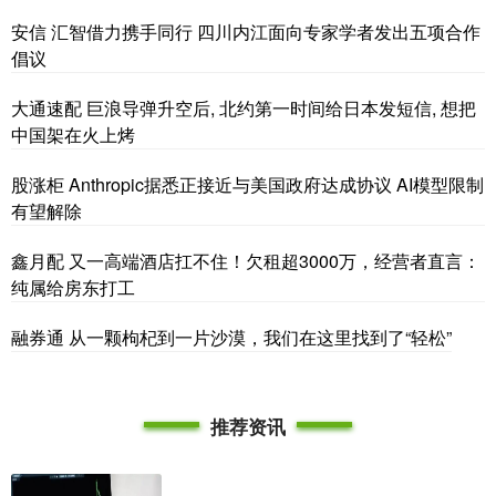
安信 汇智借力携手同行 四川内江面向专家学者发出五项合作
倡议
大通速配 巨浪导弹升空后, 北约第一时间给日本发短信, 想把
中国架在火上烤
股涨柜 Anthropic据悉正接近与美国政府达成协议 AI模型限制
有望解除
鑫月配 又一高端酒店扛不住！欠租超3000万，经营者直言：
纯属给房东打工
融券通 从一颗枸杞到一片沙漠，我们在这里找到了“轻松”
推荐资讯