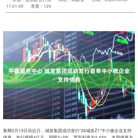
11:01:45
查看：124
鲁网2月13日讯近日，城发集团成功发行“26城发Z1”中小微企业支持
债券，发行规模4亿元，期限3+2年，票面利率为2.43%。本期债券为