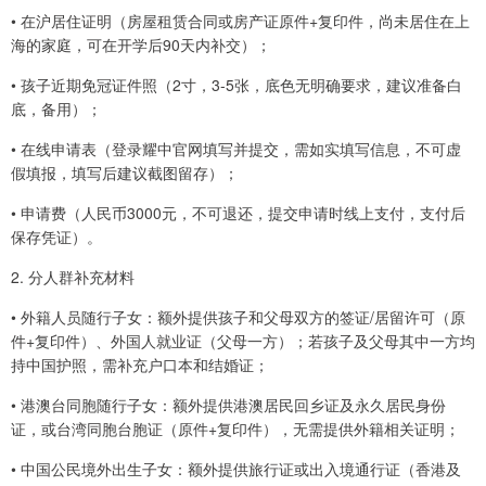
• 在沪居住证明（房屋租赁合同或房产证原件+复印件，尚未居住在上
海的家庭，可在开学后90天内补交）；
• 孩子近期免冠证件照（2寸，3-5张，底色无明确要求，建议准备白
底，备用）；
• 在线申请表（登录耀中官网填写并提交，需如实填写信息，不可虚
假填报，填写后建议截图留存）；
• 申请费（人民币3000元，不可退还，提交申请时线上支付，支付后
保存凭证）。
2. 分人群补充材料
• 外籍人员随行子女：额外提供孩子和父母双方的签证/居留许可（原
件+复印件）、外国人就业证（父母一方）；若孩子及父母其中一方均
持中国护照，需补充户口本和结婚证；
• 港澳台同胞随行子女：额外提供港澳居民回乡证及永久居民身份
证，或台湾同胞台胞证（原件+复印件），无需提供外籍相关证明；
• 中国公民境外出生子女：额外提供旅行证或出入境通行证（香港及