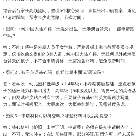
结合后台家长高频提问，整理5个核心疑问，直接给出明确答案，避免
申请时踩坑，帮家长少走弯路、节省时间：
• 疑问1：纯中国大陆户籍（无境外出生、无港澳台背景），能申请耀
中吗？
答：不能！耀中是外籍人员子女学校，严格遵循上海市教育委员会规
定，仅招收前文提到的3类人群，纯中国大陆户籍、无任何境外或港澳
台背景的孩子，不符合申请资格，无需准备材料，避免浪费时间。
• 疑问2：孩子英语基础弱，能通过耀中面试/测试吗？
答：看学段！幼儿园和低年级（1-4年级）不考察英语基础，重点看孩
子的适应能力和学习潜力；高年级（5年级及以上）需要一定的英语基
础，但测试难度贴合对应年级，只要孩子有基础的英文听说读写能
力，面试时积极配合、大胆表达，大概率能通过，无需过度焦虑。
• 疑问3：申请材料可以补交吗？哪些材料可以后期提交？
答：核心材料（护照、出生证明、申请费）必须在提交申请时齐全，
缺一不可，无法补交；在沪居住证明、部分签证/居留许可，尚未居住