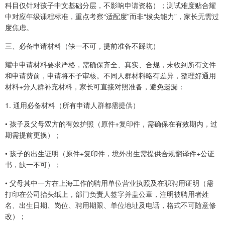
科目仅针对孩子中文基础分层，不影响申请资格）；测试难度贴合耀
中对应年级课程标准，重点考察“适配度”而非“拔尖能力”，家长无需过
度焦虑。
三、必备申请材料（缺一不可，提前准备不踩坑）
耀中申请材料要求严格，需确保齐全、真实、合规，未收到所有文件
和申请费前，申请将不予审核。不同人群材料略有差异，整理好通用
材料+分人群补充材料，家长可直接对照准备，避免遗漏：
1. 通用必备材料（所有申请人群都需提供）
• 孩子及父母双方的有效护照（原件+复印件，需确保在有效期内，过
期需提前更换）；
• 孩子的出生证明（原件+复印件，境外出生需提供合规翻译件+公证
书，缺一不可）；
• 父母其中一方在上海工作的聘用单位营业执照及在职聘用证明（需
打印在公司抬头纸上，部门负责人签字并盖公章，注明被聘用者姓
名、出生日期、岗位、聘用期限、单位地址及电话，格式不可随意修
改）；