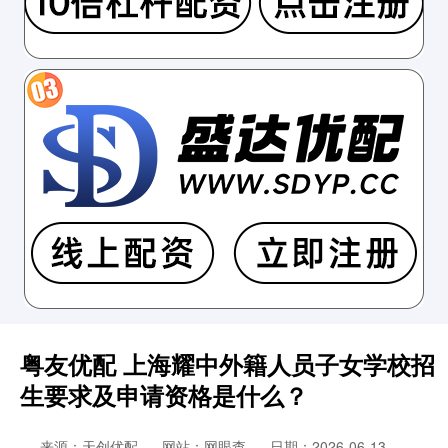
粤友优配 上海耀中外籍人员子女学校招
生要求及申请资格是什么？
来源：天创优配
网站：网眼查
日期：2026-06-13