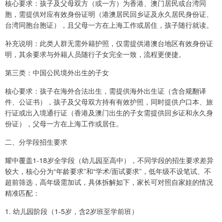
核心要求：孩子及父母双方（或一方）为香港、澳门居民或台湾同
胞，需提供对应有效身份证明（港澳居民回乡证及永久居民身份证、
台湾同胞台胞证），且父母一方在上海工作或居住，孩子随行就读。
补充说明：此类人群无需外籍护照，仅需提供港澳台地区有效身份证
明，其余要求与外籍人员随行子女完全一致，流程更便捷。
第三类：中国公民境外出生的子女
核心要求：孩子在海外合法出生，需提供海外出生证（含合规翻译
件、公证书），孩子及父母双方持有有效护照，同时提供户口本、旅
行证或出入境通行证（香港及澳门出生的子女需提供回乡证和永久身
份证），父母一方在上海工作或居住。
二、分学段招生要求
耀中覆盖1-18岁全学段（幼儿园至高中），不同学段的招生要求差异
较大，核心分为“年龄要求”和“学术/面试要求”，低年级不设笔试、不
超前筛选，高年级需加试，具体拆解如下，家长可对照自家娃的情况
精准匹配：
1. 幼儿园阶段（1-5岁，含2岁班至学前班）