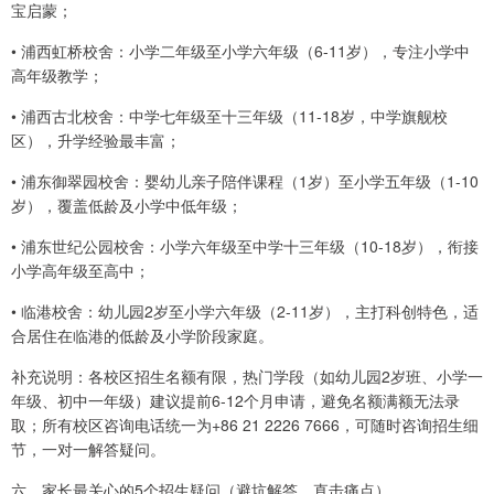
宝启蒙；
• 浦西虹桥校舍：小学二年级至小学六年级（6-11岁），专注小学中
高年级教学；
• 浦西古北校舍：中学七年级至十三年级（11-18岁，中学旗舰校
区），升学经验最丰富；
• 浦东御翠园校舍：婴幼儿亲子陪伴课程（1岁）至小学五年级（1-10
岁），覆盖低龄及小学中低年级；
• 浦东世纪公园校舍：小学六年级至中学十三年级（10-18岁），衔接
小学高年级至高中；
• 临港校舍：幼儿园2岁至小学六年级（2-11岁），主打科创特色，适
合居住在临港的低龄及小学阶段家庭。
补充说明：各校区招生名额有限，热门学段（如幼儿园2岁班、小学一
年级、初中一年级）建议提前6-12个月申请，避免名额满额无法录
取；所有校区咨询电话统一为+86 21 2226 7666，可随时咨询招生细
节，一对一解答疑问。
六、家长最关心的5个招生疑问（避坑解答，直击痛点）