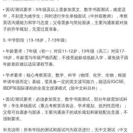
• 面试/测试要求：5年级及以上需参加英文、数学书面测试，难度适
中，不刻意为难学生；同时进行学生单独面试（中外双教师），考察
英语沟通能力和学习态度；父母需参与简短面谈，主要沟通家庭对孩
子的升学规划，无需过度准备。
3. 中学阶段（13-18岁，7-13年级）
• 年龄要求：7年级（初一）对应11-12岁，13年级（高三）对应17-
18岁，年龄需与年级严格匹配，不接受超龄或低龄入学，避免孩子因
年龄差距难以适应课程节奏。
• 学术要求：核心考察英语、数学、科学（物理、化学、生物，根据
申请年级而定）基础，需具备一定的英文读写能力，能适应IGCSE、
IBDP等国际课程的全英文授课模式（除中文科目外）。
• 面试/测试要求：必须参加英文、数学书面测试，部分年级需加试科
学；学生单独面试（重点考察英语表达、学术规划、批判性思维）；
父母可自愿参与面谈，主要沟通孩子的成长规划和家校配合意愿，不
强制要求。
补充说明：所有学段的测试和面试均为双语进行，无中文测试（中文