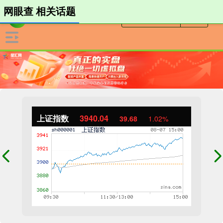
网眼查 相关话题
上证指数
3940.04
39.68
1.02%