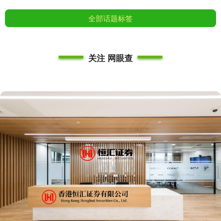
全部话题标签
关注 网眼查