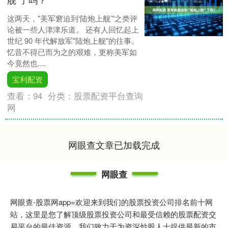
这两天，"美军窘迫到‘陆炮上舰’"之类评
论被一些人津津乐道。 还有人回忆起上
世纪 90 年代解放军"陆炮上舰"的往事。
忆昔不得已而为之的艰难，更称美军如
今竟然也....
宝利配资
查看：
94
分类：
股票配资平台查询
网
网眼查文章已加载完成
网眼查
网眼查-股票网app=欢迎来到我们的股票投资公司排名前十网
站，这里是您了解顶级股票投资公司和最受信赖的股票配资交
易平台的最佳资源。我们致力于为资深炒股人士提供最新的市