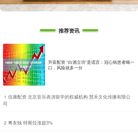
推荐资讯
升富配资 “白酒立功”是谎言：冠心病患者喝一
口，风险就多一分
​信康配资 北京音乐表演留学的权威机构 慧禾文化传播有限公
1
司
​粤友钱 特斯拉涨超3%
2