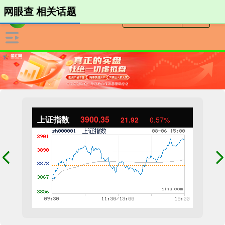
网眼查 相关话题
上证指数
3900.35
21.92
0.57%