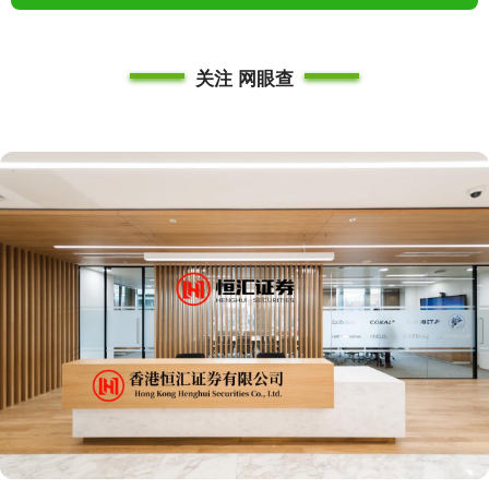
关注 网眼查