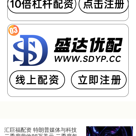
汇巨福配资 特朗普媒体与科技
二季度营收88万美元 二季度每