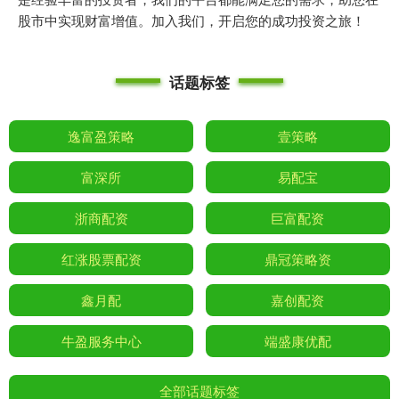
股市中实现财富增值。加入我们，开启您的成功投资之旅！
话题标签
逸富盈策略
壹策略
富深所
易配宝
浙商配资
巨富配资
红涨股票配资
鼎冠策略资
鑫月配
嘉创配资
牛盈服务中心
端盛康优配
全部话题标签