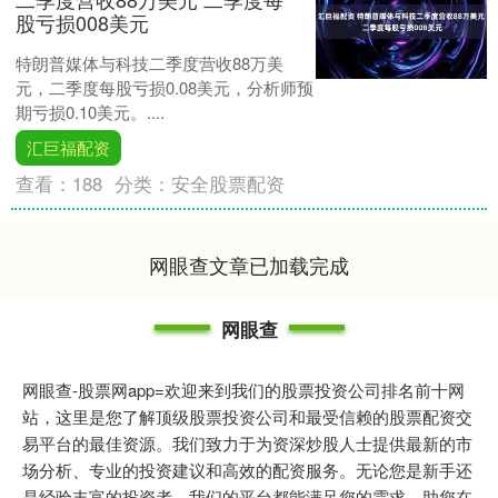
股亏损008美元
特朗普媒体与科技二季度营收88万美
元，二季度每股亏损0.08美元，分析师预
期亏损0.10美元。....
汇巨福配资
查看：
188
分类：
安全股票配资
网眼查文章已加载完成
网眼查
网眼查-股票网app=欢迎来到我们的股票投资公司排名前十网
站，这里是您了解顶级股票投资公司和最受信赖的股票配资交
易平台的最佳资源。我们致力于为资深炒股人士提供最新的市
场分析、专业的投资建议和高效的配资服务。无论您是新手还
是经验丰富的投资者，我们的平台都能满足您的需求，助您在