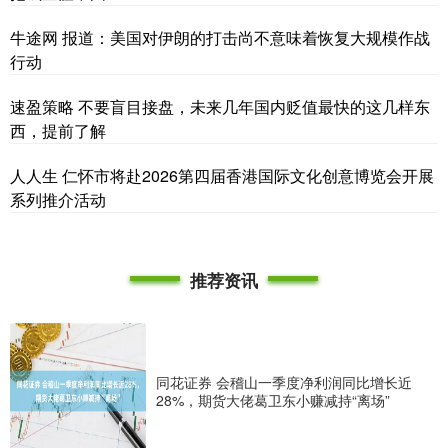
牛途网 报道：美国对伊朗的打击尚不意味着恢复大规模作战
行动
速盈策略 不要盲目接盘，未来几年国内贬值最快的这几样东
西，提前了解
人人生 仁怀市将赴2026第四届香港国际文化创意博览会开展
系列推介活动
推荐资讯
同花证券 会稽山一季度净利润同比增长近
28%，期货大佬葛卫东小赚减持“离场”