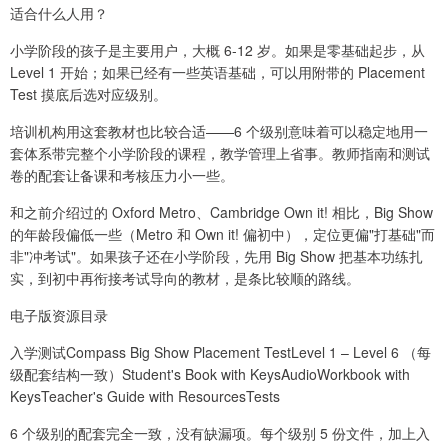
适合什么人用？
小学阶段的孩子是主要用户，大概 6-12 岁。如果是零基础起步，从
Level 1 开始；如果已经有一些英语基础，可以用附带的 Placement
Test 摸底后选对应级别。
培训机构用这套教材也比较合适——6 个级别意味着可以稳定地用一
套体系带完整个小学阶段的课程，教学管理上省事。教师指南和测试
卷的配套让备课和考核压力小一些。
和之前介绍过的 Oxford Metro、Cambridge Own it! 相比，Big Show
的年龄段偏低一些（Metro 和 Own it! 偏初中），定位更偏"打基础"而
非"冲考试"。如果孩子还在小学阶段，先用 Big Show 把基本功练扎
实，到初中再衔接考试导向的教材，是条比较顺的路线。
电子版资源目录
入学测试Compass Big Show Placement TestLevel 1 – Level 6 （每
级配套结构一致）Student's Book with KeysAudioWorkbook with
KeysTeacher's Guide with ResourcesTests
6 个级别的配套完全一致，没有缺漏项。每个级别 5 份文件，加上入