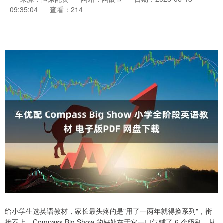
09:35:04
查看：214
给小学生选英语教材，家长最头疼的是"用了一两年就得换系列"，衔
接不上。Compass Big Show 的好处在于它一口气铺了 6 个级别，从