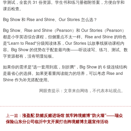
学测试，全套共 31 份资源。学生书和练习册都附答案，方便自学和
课后检查。
Big Show 和 Rise and Shine、Our Stories 怎么选？
Big Show、Rise and Shine（Pearson）和 Our Stories（Pearson）
都是小学英语综合课程，但侧重点不太一样。Rise and Shine 的特色
是"Learn to Read"分级阅读体系，Our Stories 以故事线驱动课程内
容。Big Show 的优势在于配套最均衡——听说读写、练习、测试、数
字资源都有，没有明显短板。
如果你的需求是"选一套用到底，别折腾"，Big Show 的 6 级连续结构
是最省心的选择。如果更看重阅读能力的培养，可以考虑 Rise and
Shine 作为补充搭配使用。
网眼查提示：文章来自网络，不代表本站观点。
上一篇：
涨盈配 防赌反赌进场馆 筑牢跨境赌博“防火墙”——瑞众
保险山东分公司临沂中支开展打击跨境赌博主题宣传活动