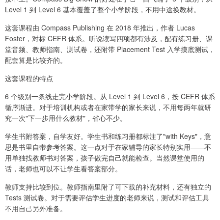
Level 1 到 Level 6 基本覆盖了整个小学阶段，不用中途换教材。
这套课程由 Compass Publishing 在 2018 年推出，作者 Lucas
Foster，对标 CEFR 体系。听说读写四项都有涉及，配有练习册、课
堂音频、教师指南、测试卷，还附带 Placement Test 入学摸底测试，
配套算是比较齐的。
这套课程的特点
6 个级别一条线走完小学阶段。从 Level 1 到 Level 6，按 CEFR 体系
循序渐进。对于培训机构或者在家带学的家长来说，不用每两年就研
究一次"下一步用什么教材"，省心不少。
学生书附答案，自学友好。学生书和练习册都标注了"with Keys"，意
思是书里自带参考答案。这一点对于在家辅导的家长特别实用——不
用单独找教师书对答案，孩子做完自己就能检查。当然课堂使用的
话，老师也可以不让学生看答案部分。
教师支持比较到位。教师指南里附了可下载的补充材料，还有独立的
Tests 测试卷。对于需要评估学生进度的老师来说，测试和评估工具
不用自己另外准备。